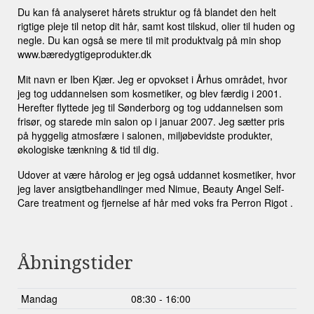
Du kan få analyseret hårets struktur og få blandet den helt
rigtige pleje til netop dit hår, samt kost tilskud, olier til huden og
negle. Du kan også se mere til mit produktvalg på min shop
www.bæredygtigeprodukter.dk
Mit navn er Iben Kjær. Jeg er opvokset i Århus området, hvor
jeg tog uddannelsen som kosmetiker, og blev færdig i 2001.
Herefter flyttede jeg til Sønderborg og tog uddannelsen som
frisør, og starede min salon op i januar 2007. Jeg sætter pris
på hyggelig atmosfære i salonen, miljøbevidste produkter,
økologiske tænkning & tid til dig.
Udover at være hårolog er jeg også uddannet kosmetiker, hvor
jeg laver ansigtbehandlinger med Nimue, Beauty Angel Self-
Care treatment og fjernelse af hår med voks fra Perron Rigot .
Åbningstider
Mandag
08:30 - 16:00