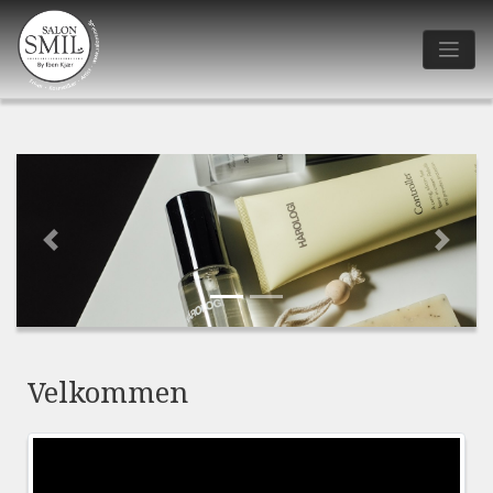
Previous
Next
Velkommen