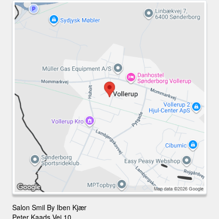
Salon Smil By Iben Kjær
Peter Kaads Vej 10